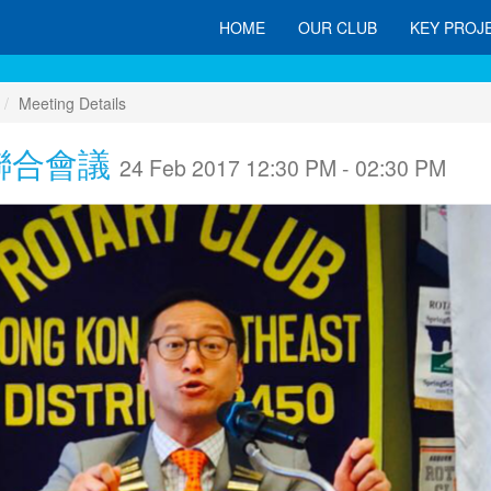
HOME
OUR CLUB
KEY PROJ
Meeting Details
 聯合會議
24 Feb 2017 12:30 PM - 02:30 PM