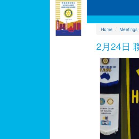
Home
Meetings
2月24日