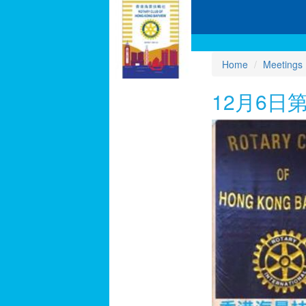
Home
Meetings
12月6日