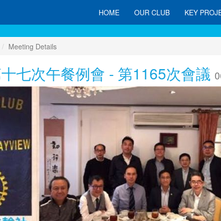
HOME
OUR CLUB
KEY PROJ
Meeting Details
第十七次午餐例會 - 第1165次會議
0